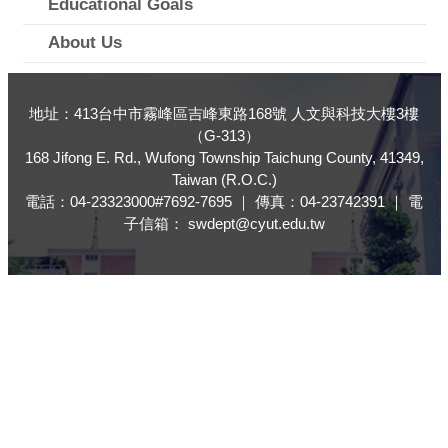
Educational Goals
About Us
地址：413台中市霧峰區吉峰東路168號 人文與科技大樓3樓
（G-313）
168 Jifong E. Rd., Wufong Township Taichung County, 41349,
Taiwan (R.O.C.)
電話：04-23323000#7692-7695 ｜ 傳真：04-23742391 ｜ 電
子信箱： swdept@cyut.edu.tw