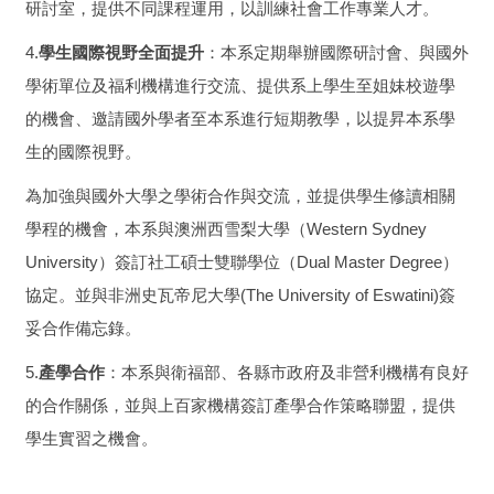
研討室，提供不同課程運用，以訓練社會工作專業人才。
4.
學生國際視野全面提升
：本系定期舉辦國際研討會、與國外
學術單位及福利機構進行交流、提供系上學生至姐妹校遊學
的機會、邀請國外學者至本系進行短期教學，以提昇本系學
生的國際視野。
為加強與國外大學之學術合作與交流，並提供學生修讀相關
學程的機會，本系與澳洲西雪梨大學（Western Sydney
University）簽訂社工碩士雙聯學位（Dual Master Degree）
協定。並與非洲史瓦帝尼大學(The University of Eswatini)簽
妥合作備忘錄。
5.
產學合作
：本系與衛福部、各縣市政府及非營利機構有良好
的合作關係，並與上百家機構簽訂產學合作策略聯盟，提供
學生實習之機會。