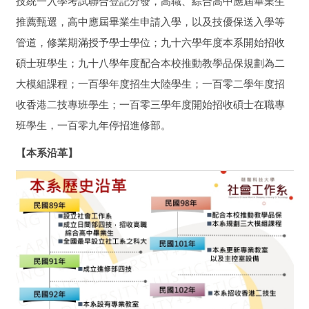
技統一入學考試聯合登記分發，高職、綜合高中應屆畢業生
推薦甄選，高中應屆畢業生申請入學，以及技優保送入學等
管道，修業期滿授予學士學位；九十六學年度本系開始招收
碩士班學生；九十八學年度配合本校推動教學品保規劃為二
大模組課程；一百學年度招生大陸學生；一百零二學年度招
收香港二技專班學生；一百零三學年度開始招收碩士在職專
班學生，一百零九年停招進修部。
【本系沿革】