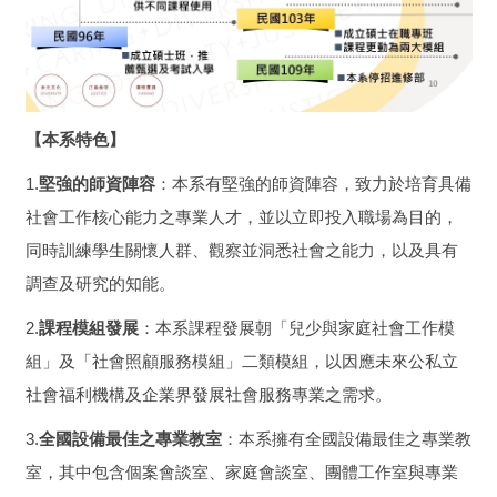
【本系特色】
1.
堅強的師資陣容
：本系有堅強的師資陣容，致力於培育具備
社會工作核心能力之專業人才，並以立即投入職場為目的，
同時訓練學生關懷人群、觀察並洞悉社會之能力，以及具有
調查及研究的知能。
2.
課程模組發展
：本系課程發展朝「兒少與家庭社會工作模
組」及「社會照顧服務模組」二類模組，以因應未來公私立
社會福利機構及企業界發展社會服務專業之需求。
3.
全國設備最佳之專業教室
：本系擁有全國設備最佳之專業教
室，其中包含個案會談室、家庭會談室、團體工作室與專業