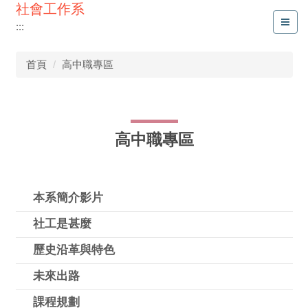
社會工作系
:::
首頁
高中職專區
高中職專區
本系簡介影片
社工是甚麼
歷史沿革與特色
未來出路
課程規劃