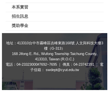
本系實習
招生訊息
獎助學金
地址：413310台中市霧峰區吉峰東路168號 人文與科技大樓3
樓（G-313）
168 Jifong E. Rd., Wufong Township Taichung County,
413310, Taiwan (R.O.C.)
電話：04-23323000#7692~7695 ｜ 傳真：04-23742391 ｜ 電
子信箱： swdept@cyut.edu.tw