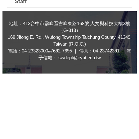
Staff
地址：413台中市霧峰區吉峰東路168號 人文與科技大樓3樓
（G-313）
168 Jifong E. Rd., Wufong Township Taichung County, 41349,
Taiwan (R.O.C.)
電話：04-23323000#7692-7695 ｜ 傳真：04-23742391 ｜ 電
子信箱： swdept@cyut.edu.tw