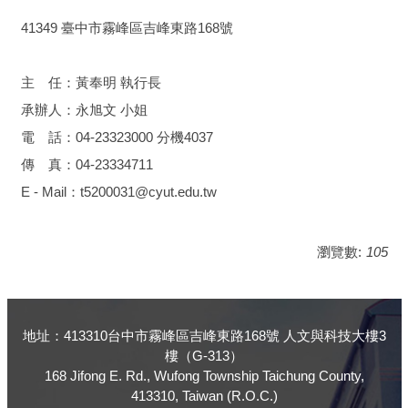
41349 臺中市霧峰區吉峰東路168號
主 任：黃奉明 執行長
承辦人：永旭文 小姐
電 話：04-23323000 分機4037
傳 真：04-23334711
E - Mail：t5200031@cyut.edu.tw
瀏覽數:
105
地址：413310台中市霧峰區吉峰東路168號 人文與科技大樓3
樓（G-313）
168 Jifong E. Rd., Wufong Township Taichung County,
413310, Taiwan (R.O.C.)