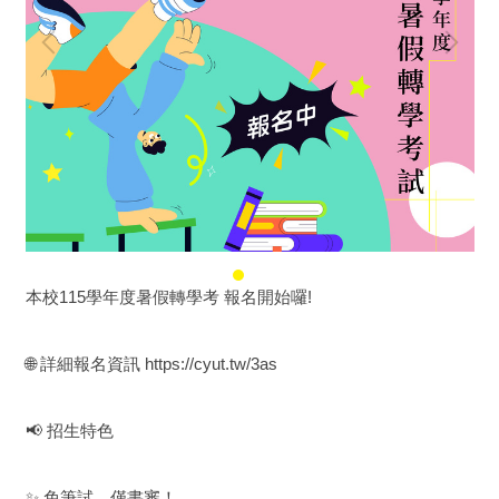
本校115學年度暑假轉學考 報名開始囉!
🌐 詳細報名資訊 https://cyut.tw/3as
📢 招生特色
✨ 免筆試，僅書審！