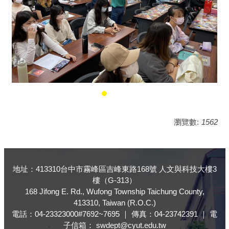
瀏覽數:
1562
地址：413310台中市霧峰區吉峰東路168號 人文與科技大樓3
樓（G-313）
168 Jifong E. Rd., Wufong Township Taichung County,
413310, Taiwan (R.O.C.)
電話：04-23323000#7692~7695 ｜ 傳真：04-23742391 ｜ 電
子信箱： swdept@cyut.edu.tw